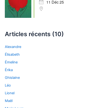
11 Déc 25
Articles récents (10)
Alexandre
Élisabeth
Émeline
Érika
Ghislaine
Léo
Lionel
Maël