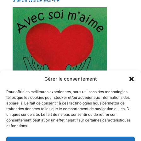
Site de WordPress-FR
Gérer le consentement
Pour offrir les meilleures expériences, nous utilisons des technologies
telles que les cookies pour stocker et/ou accéder aux informations des
appareils. Le fait de consentir à ces technologies nous permettra de
traiter des données telles que le comportement de navigation ou les ID
1 Cours Moreau
uniques sur ce site. Le fait de ne pas consentir ou de retirer son
71000 Mâcon FRANCE
consentement peut avoir un effet négatif sur certaines caractéristiques
06 26 46 58 36
et fonctions.
avecsoimaime71@gmail.com