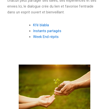
chacun peut partager ses idées, ses expériences et ses
envies.Ici, le dialogue crée du lien et favorise l’entraide
dans un esprit ouvert et bienveillant.
Kfé blabla
Instants partagés
Week End répits