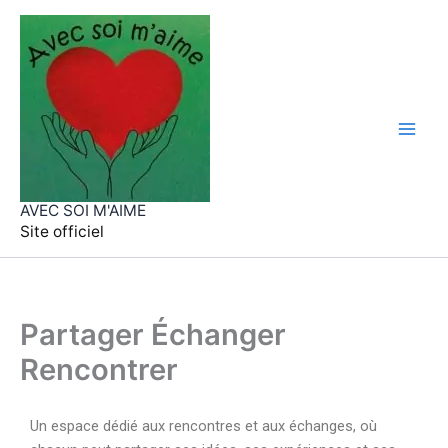
Aller
au
contenu
AVEC SOI M'AIME
Site officiel
Partager Échanger
Rencontrer
Un espace dédié aux rencontres et aux échanges, où