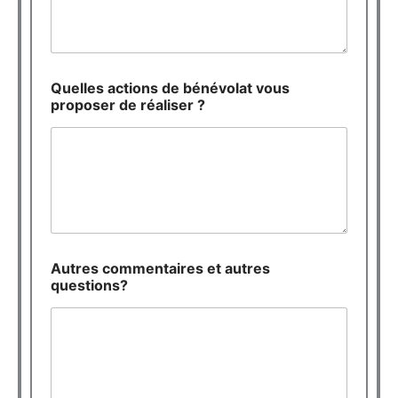
n
s
?
Quelles actions de bénévolat vous
proposer de réaliser ?
Autres commentaires et autres
questions?