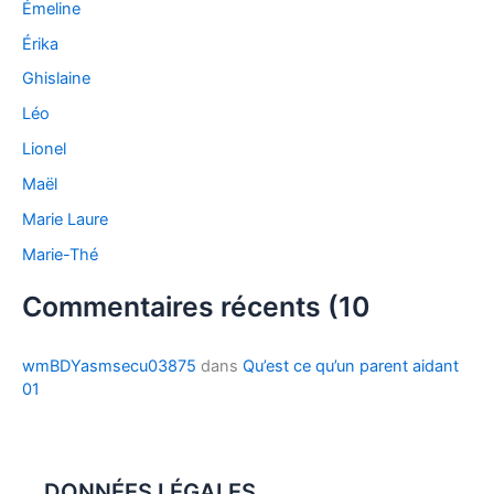
Émeline
Érika
Ghislaine
Léo
Lionel
Maël
Marie Laure
Marie-Thé
Commentaires récents (10
wmBDYasmsecu03875
dans
Qu’est ce qu’un parent aidant
01
DONNÉES LÉGALES