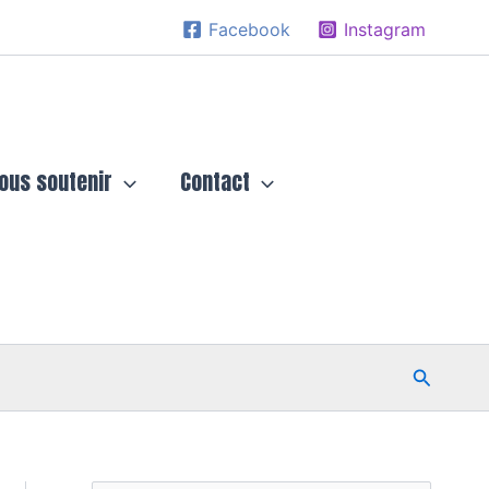
Facebook
Instagram
ous soutenir
Contact
Recherc