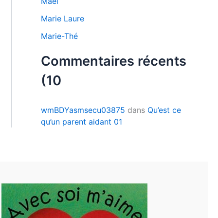
Maël
Marie Laure
Marie-Thé
Commentaires récents
(10
wmBDYasmsecu03875
dans
Qu’est ce
qu’un parent aidant 01