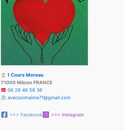
1 Cours Moreau
71000 Mâcon FRANCE
06 26 46 58 36
avecsoimaime71@gmail.com
>>> Facebook
>>> Instagram