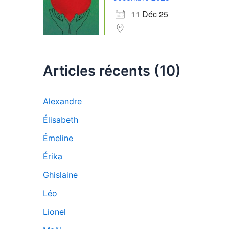
11 Déc 25
Articles récents (10)
Alexandre
Élisabeth
Émeline
Érika
Ghislaine
Léo
Lionel