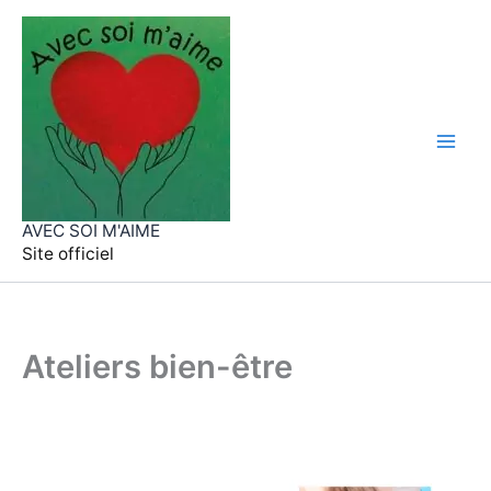
Aller
au
contenu
AVEC SOI M'AIME
Site officiel
Ateliers bien-être