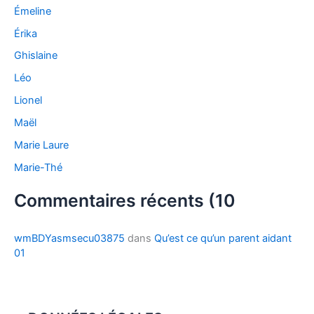
Émeline
Érika
Ghislaine
Léo
Lionel
Maël
Marie Laure
Marie-Thé
Commentaires récents (10
wmBDYasmsecu03875
dans
Qu’est ce qu’un parent aidant
01