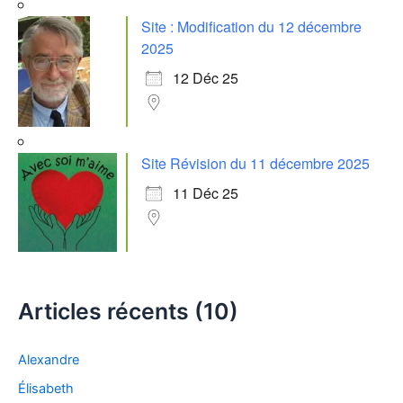
:
Site : Modification du 12 décembre
2025
12 Déc 25
Site Révision du 11 décembre 2025
11 Déc 25
Articles récents (10)
Alexandre
Élisabeth