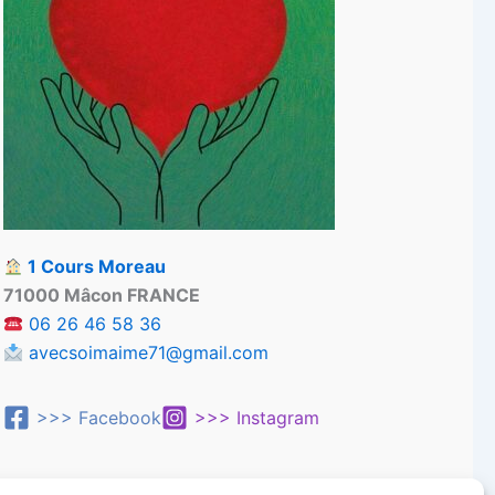
1 Cours Moreau
71000 Mâcon FRANCE
06 26 46 58 36
avecsoimaime71@gmail.com
>>> Facebook
>>> Instagram