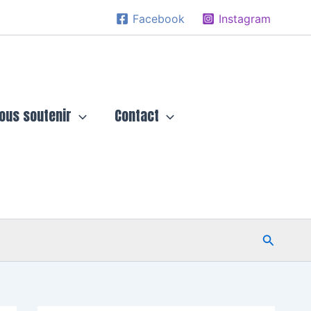
Facebook
Instagram
ous soutenir
Contact
Recherc