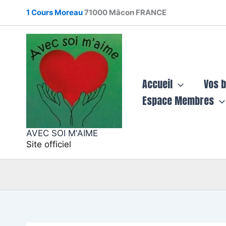
Aller
1 Cours Moreau
71000 Mâcon FRANCE
au
contenu
Accueil
Vos 
Espace Membres
AVEC SOI M'AIME
Site officiel