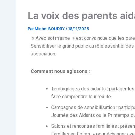
La voix des parents ai
Par
Michel BOUDRY
/
18/11/2025
» Avec soi m’aime » est convaincue que les paren
Sensibiliser le grand public au rôle essentiel des 
association.
Comment nous agissons :
Témoignages des aidants : partager les 
faire comprendre leur réalité.
Campagnes de sensibilisation : partici
Journée des Aidants ou le Printemps du 
Salons et rencontres familiales : prése
Familles en Folies » pour échanger avec 