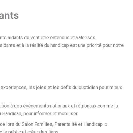
dants
ts aidants doivent être entendus et valorisés.
aidants et à la réalité du handicap est une priorité pour notre
expériences, les joies et les défis du quotidien pour mieux
pation à des événements nationaux et régionaux comme la
Handicap, pour informer et mobiliser.
nce lors du Salon Familles, Parentalité et Handicap »
le public et créer des liens.