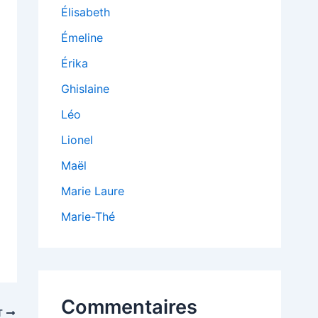
Élisabeth
Émeline
Érika
Ghislaine
Léo
Lionel
Maël
Marie Laure
Marie-Thé
Commentaires
T