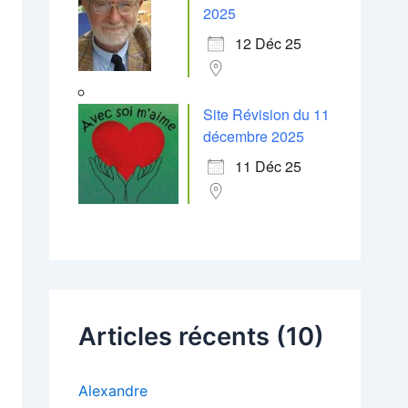
2025
12 Déc 25
Site Révision du 11
décembre 2025
11 Déc 25
Articles récents (10)
Alexandre