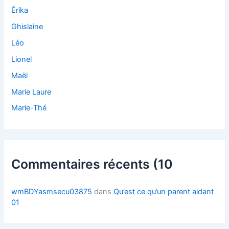
Érika
Ghislaine
Léo
Lionel
Maël
Marie Laure
Marie-Thé
Commentaires récents (10
wmBDYasmsecu03875
dans
Qu’est ce qu’un parent aidant
01