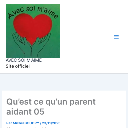
Aller
au
contenu
AVEC SOI M'AIME
Site officiel
Qu’est ce qu’un parent
aidant 05
Par
Michel BOUDRY
/
23/11/2025