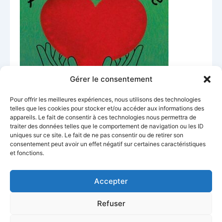
Gérer le consentement
Pour offrir les meilleures expériences, nous utilisons des technologies
telles que les cookies pour stocker et/ou accéder aux informations des
appareils. Le fait de consentir à ces technologies nous permettra de
traiter des données telles que le comportement de navigation ou les ID
1 Cours Moreau
uniques sur ce site. Le fait de ne pas consentir ou de retirer son
71000 Mâcon FRANCE
consentement peut avoir un effet négatif sur certaines caractéristiques
06 26 46 58 36
et fonctions.
avecsoimaime71@gmail.com
Accepter
>>> Facebook
>>> Instagram
Refuser
Copyright © 2026 AVEC SOI M'AIME | Propulsé par
Thème