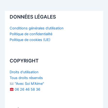
DONNÉES LÉGALES
Conditions générales d’utilisation
Politique de confidentialité
Politique de cookies (UE)
COPYRIGHT
Droits d'utilisation
Tous droits réservés
"Avec Soi M'Aime"
06 26 46 58 36